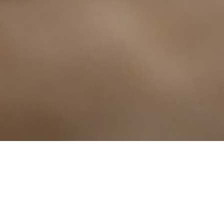
TIG Lassen (Tungsten
MIG/MAG Lassen
Inert Gas)